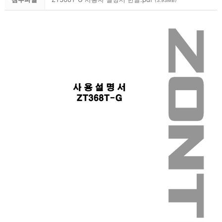
(3.93MB)