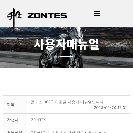
사용자매뉴얼
존테스 368T-G 한글 사용자 메뉴얼입니다.
제목
2025-02-20 17:31
작성자
ZONTES
첨부파일
ZT368T-G 사용자 설명서 한글.pdf