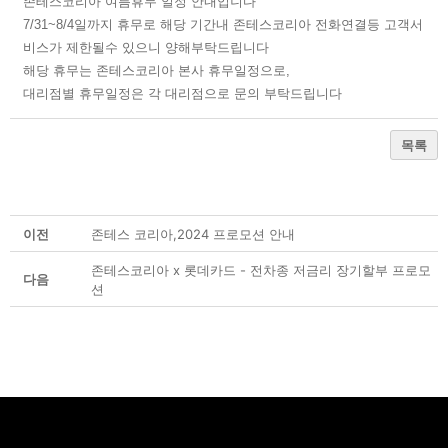
존테스코리아 여름휴무 일정 안내입니다
7/31~8/4일까지 휴무로 해당 기간내 존테스코리아 전화연결등 고객서
비스가 제한될수 있으니 양해부탁드립니다
해당 휴무는 존테스코리아 본사 휴무일정으로,
대리점별 휴무일정은 각 대리점으로 문의 부탁드립니다
목록
이전
존테스 코리아,2024 프로모션 안내
존테스코리아 x 롯데카드 - 전차종 저금리 장기할부 프로모
다음
션