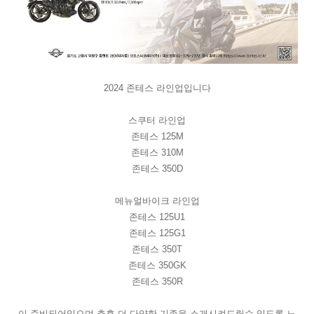
2024 존테스 라인업입니다
스쿠터 라인업
존테스 125M
존테스 310M
존테스 350D
메뉴얼바이크 라인업
존테스 125U1
존테스 125G1
존테스 350T
존테스 350GK
존테스 350R
이 준비되어있으며 추후 더 다양한 기종을 소개시켜드릴수 있도록 노