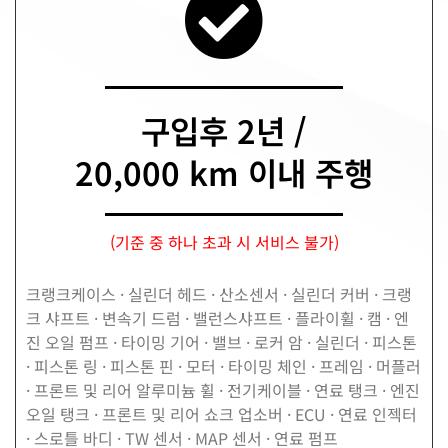
구입후 2년 /
20,000 km 이내 주행
(기준 중 하나 초과 시 서비스 불가)
크랭크케이스 · 실린더 헤드 · 산소센서
·
실린더 커버 · 크랭
크 샤프트 · 변속기 드럼 · 밸런스샤프트 · 플라이휠 · 캠 · 엔
진 오일 펌프 · 타이밍 기어 · 밸브 · 로커 암 · 실린더 · 피스톤
· 피스톤 링 · 피스톤 핀 · 모터 · 타이밍 체인 · 프레임 · 머플러
· 프론트 및 리어 알루미늄 휠 · 전기케이블 · 연료 탱크 · 엔진
오일 탱크 · 프론트 및 리어 쇼크 업소버 · ECU · 연료 인젝터
· 스로틀 바디 · TW 센서 · MAP 센서
·
연료 펌프