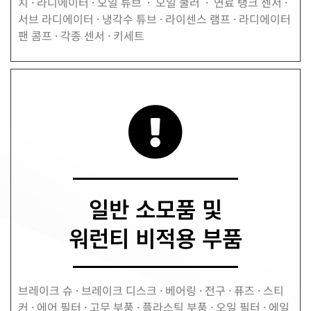
치 · 라디에이터 · 오일 튜브
· 오일 쿨러 ·
연료 탱크 센서 ·
서브 라디에이터 · 냉각수 튜브 · 라이센스 램프
·
라디에이터
팬 콤프 · 각종 센서
·
키세트
일반 소모품 및
워런티
비적용
부품
브레이크 슈 · 브레이크 디스크 · 베어링 · 전구 · 퓨즈 · 스티
커 · 에어 필터 · 고무 부품 · 플라스틱 부품 · 오일 필터 · 에일