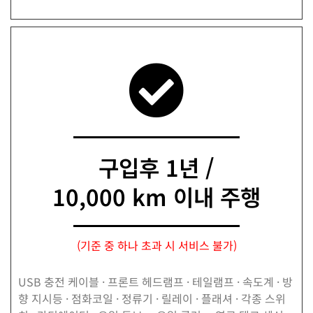
구입후 1년 /
10,000 km 이내 주행
(기준 중 하나 초과 시 서비스 불가)
USB 충전 케이블 · 프론트 헤드램프 · 테일램프 · 속도계 · 방
향 지시등 · 점화코일 · 정류기 · 릴레이 · 플래셔 · 각종 스위